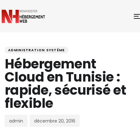
PUBLISHED
Author
Published
IN:
on:
ADMINISTRATION SYSTÈME
Hébergement
Cloud en Tunisie :
rapide, sécurisé et
flexible
admin
décembre 20, 2016