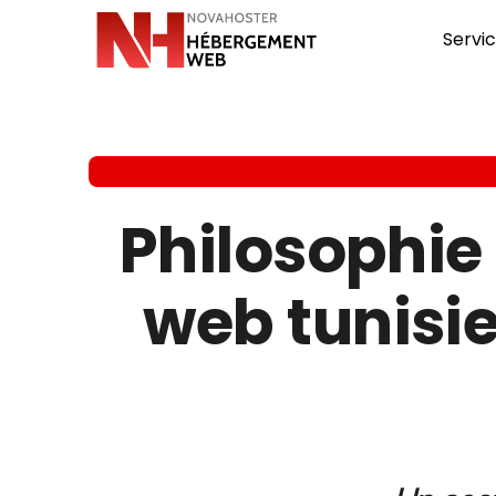
Servi
Philosophie
web tunisi