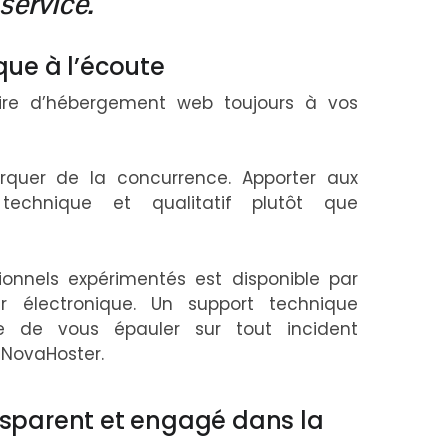
service.
que à l’écoute
aire d’hébergement web toujours à vos
uer de la concurrence. Apporter aux
echnique et qualitatif plutôt que
ionnels expérimentés est disponible par
er électronique. Un support technique
e de vous épauler sur tout incident
NovaHoster.
sparent et engagé dans la