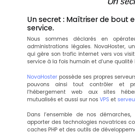
Un secr
Un secret : Maîtriser de bout 
service.
Nous sommes déclarés en opérateu
administrations légales. NovaHoster, u
qui gère son trafic internet vers vos visit
service à la fois humain et d’une qualité i
NovaHoster
possède ses propres serveu
pouvons ainsi tout contrôler et p
l’hébergement web aux sites hébe
mutualisés et aussi sur nos
VPS
et
serveu
Dans l’ensemble de nos démarches,
apporter des technologies novatrices c
caches PHP et des outils de développem