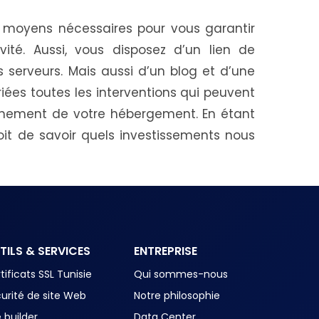
 moyens nécessaires pour vous garantir
vité. Aussi, vous disposez d’un lien de
es serveurs. Mais aussi d’un blog et d’une
riées toutes les interventions qui peuvent
onnement de votre hébergement. En étant
oit de savoir quels investissements nous
TILS & SERVICES
ENTREPRISE
tificats SSL Tunisie
Qui sommes-nous
urité de site Web
Notre philosophie
e builder
Data Center