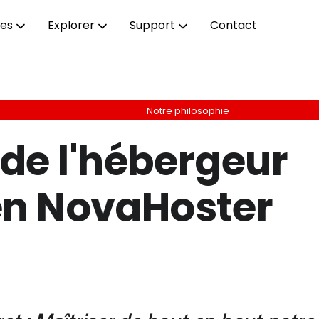
ces
Explorer
Support
Contact
Notre philosophie
 de l'hébergeur
en NovaHoster