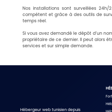
Nos installations sont surveillées 24h/
compétent et grâce à des outils de surv
temps réel.
Si vous avez demandé le dépôt d’un nom
propriétaire de ce dernier. Il peut alors ê
services et sur simple demande.
HÉ
For
Hé
Hébergeur web tunisien depuis
Hé