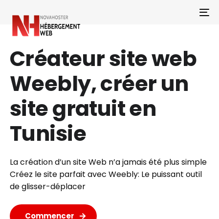
To
Créateur site web
Weebly, créer un
site gratuit en
Tunisie
La création d’un site Web n’a jamais été plus simple
Créez le site parfait avec Weebly: Le puissant outil
de glisser-déplacer
Commencer