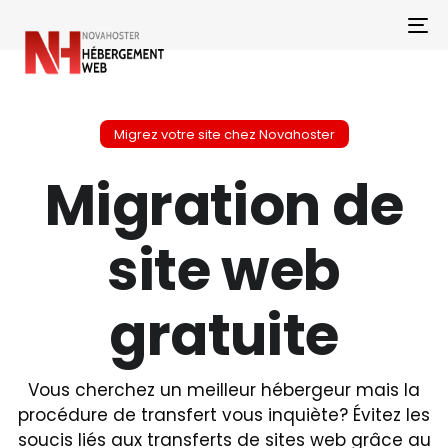
To
Migrez votre site chez Novahoster
Migration de
site web
gratuite
Vous cherchez un meilleur hébergeur mais la
procédure de transfert vous inquiète? Évitez les
soucis liés aux transferts de sites web grâce au