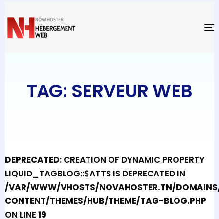
T
TAG: SERVEUR WEB
DEPRECATED
: CREATION OF DYNAMIC PROPERTY
LIQUID_TAGBLOG::$ATTS IS DEPRECATED IN
/VAR/WWW/VHOSTS/NOVAHOSTER.TN/DOMAINS/
CONTENT/THEMES/HUB/THEME/TAG-BLOG.PHP
ON LINE
19