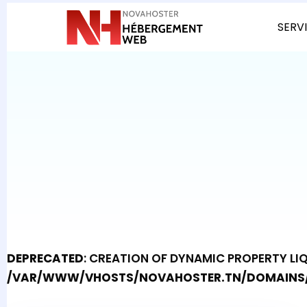
SERV
DEPRECATED
: CREATION OF DYNAMIC PROPERTY LI
/VAR/WWW/VHOSTS/NOVAHOSTER.TN/DOMAINS/