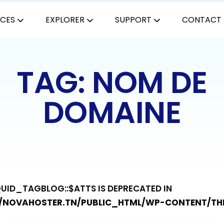
ICES
EXPLORER
SUPPORT
CONTACT
TAG: NOM DE
DOMAINE
QUID_TAGBLOG::$ATTS IS DEPRECATED IN
NOVAHOSTER.TN/PUBLIC_HTML/WP-CONTENT/THE