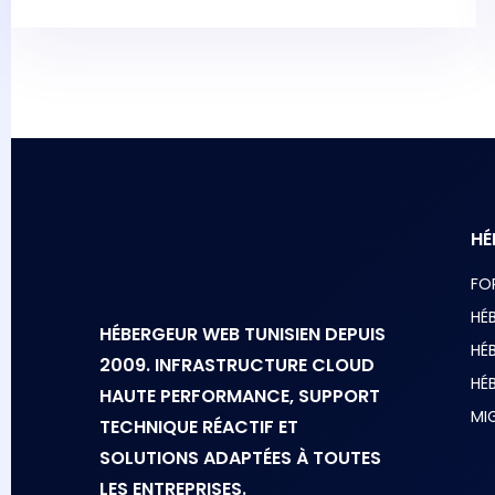
HÉ
FO
HÉ
HÉBERGEUR WEB TUNISIEN DEPUIS
HÉ
2009. INFRASTRUCTURE CLOUD
HÉ
HAUTE PERFORMANCE, SUPPORT
MI
TECHNIQUE RÉACTIF ET
SOLUTIONS ADAPTÉES À TOUTES
LES ENTREPRISES.