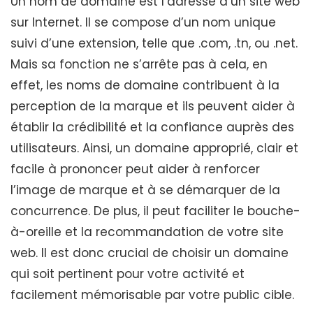
Un nom de domaine est l’adresse d’un site web
sur Internet. Il se compose d’un nom unique
suivi d’une extension, telle que .com, .tn, ou .net.
Mais sa fonction ne s’arrête pas à cela, en
effet, les noms de domaine contribuent à la
perception de la marque et ils peuvent aider à
établir la crédibilité et la confiance auprès des
utilisateurs. Ainsi, un domaine approprié, clair et
facile à prononcer peut aider à renforcer
l’image de marque et à se démarquer de la
concurrence. De plus, il peut faciliter le bouche-
à-oreille et la recommandation de votre site
web. Il est donc crucial de choisir un domaine
qui soit pertinent pour votre activité et
facilement mémorisable par votre public cible.