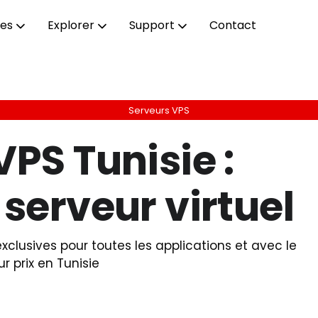
ces
Explorer
Support
Contact
Serveurs VPS
VPS Tunisie :
 serveur virtuel
clusives pour toutes les applications et avec le
ur prix en Tunisie