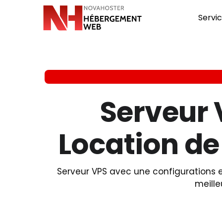
Servi
Serveur 
Location de
Serveur VPS avec une configurations ex
meille