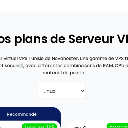
os plans de Serveur V
ur virtuel VPS Tunisie de Novahoster, une gamme de VPS t
t sécurisé, avec différentes combinaisons de RAM, CPU e
matériel de pointe.
Recommandé
Economisez
Economisez -50 %