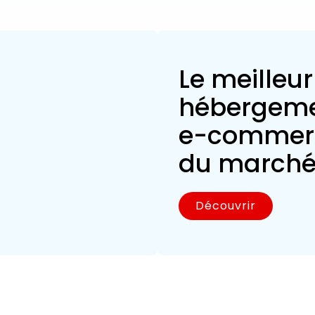
Le meilleur
hébergem
e-commer
du march
Découvrir