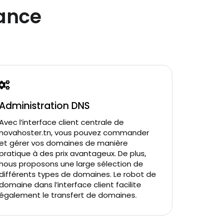
mance
Administration DNS
Avec l’interface client centrale de
novahoster.tn, vous pouvez commander
et gérer vos domaines de manière
pratique à des prix avantageux. De plus,
nous proposons une large sélection de
différents types de domaines. Le robot de
domaine dans l’interface client facilite
également le transfert de domaines.