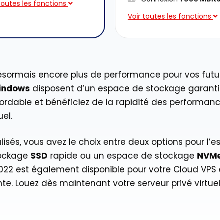
toutes les fonctions
Voir toutes les fonctions
sormais encore plus de performance pour vos futurs
indows
disposent d’un espace de stockage garanti 
bordable et bénéficiez de la rapidité des performan
el.
lisés, vous avez le choix entre deux options pour l
tockage
SSD
rapide ou un espace de stockage
NVM
22 est également disponible pour votre Cloud VPS e
ante. Louez dès maintenant votre serveur privé virt