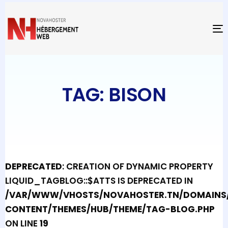
T
TAG: BISON
DEPRECATED
: CREATION OF DYNAMIC PROPERTY
LIQUID_TAGBLOG::$ATTS IS DEPRECATED IN
/VAR/WWW/VHOSTS/NOVAHOSTER.TN/DOMAINS/
CONTENT/THEMES/HUB/THEME/TAG-BLOG.PHP
ON LINE
19