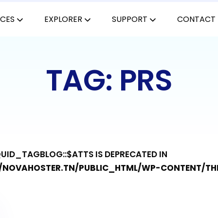
ICES
EXPLORER
SUPPORT
CONTACT
TAG: PRS
QUID_TAGBLOG::$ATTS IS DEPRECATED IN
NOVAHOSTER.TN/PUBLIC_HTML/WP-CONTENT/THE