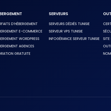
BERGEMENT
SERVEURS
OUT
RFAITS D’HÉBERGEMENT
SERVEURS DÉDIÉS TUNISIE
CERT
BERGEMENT E-COMMERCE
SERVEUR VPS TUNISIE
SÉCU
BERGEMENT WORDPRESS
INFOGÉRANCE SERVEUR TUNISIE
SITE
BERGEMENT AGENCES
OUT
GRATION GRATUITE
NOM