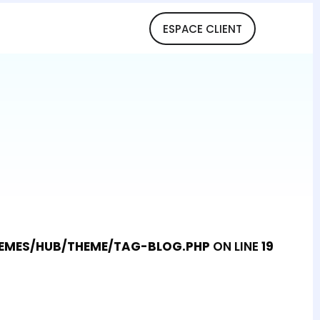
ESPACE CLIENT
MES/HUB/THEME/TAG-BLOG.PHP
ON LINE
19