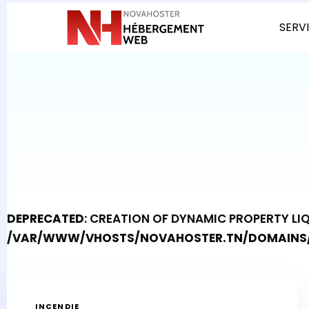
SERV
DEPRECATED
: CREATION OF DYNAMIC PROPERTY LI
/VAR/WWW/VHOSTS/NOVAHOSTER.TN/DOMAINS/
INCENDIE