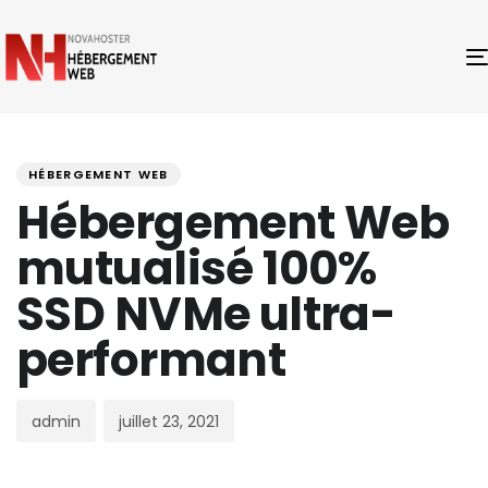
PUBLISHED
Author
Published
IN:
on:
HÉBERGEMENT WEB
Hébergement Web
mutualisé 100%
SSD NVMe ultra-
performant
admin
juillet 23, 2021