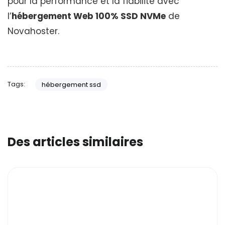
pour la performance et la fiabilité avec
l’
hébergement Web 100% SSD NVMe
de
Novahoster.
Tags:
hébergement ssd
Des articles similaires