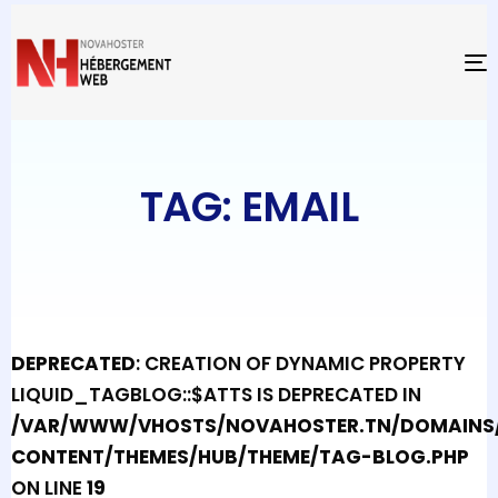
T
TAG: EMAIL
DEPRECATED
: CREATION OF DYNAMIC PROPERTY
LIQUID_TAGBLOG::$ATTS IS DEPRECATED IN
/VAR/WWW/VHOSTS/NOVAHOSTER.TN/DOMAINS/
CONTENT/THEMES/HUB/THEME/TAG-BLOG.PHP
ON LINE
19