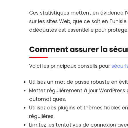
Ces statistiques mettent en évidence l
sur les sites Web, que ce soit en Tunis
adéquates est essentielle pour protéger 
Comment assurer la sécur
Voici les principaux conseils pour
sécuri
Utilisez un mot de passe robuste en évi
Mettez régulièrement à jour WordPress p
automatiques.
Utilisez des plugins et thèmes fiables e
régulières.
Limitez les tentatives de connexion ave