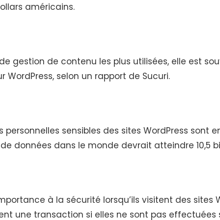
ollars américains.
 gestion de contenu les plus utilisées, elle est sou
r WordPress, selon un rapport de Sucuri.
s personnelles sensibles des sites WordPress sont 
s de données dans le monde devrait atteindre 10,5 bil
mportance à la sécurité lorsqu’ils visitent des site
nt une transaction si elles ne sont pas effectuées 