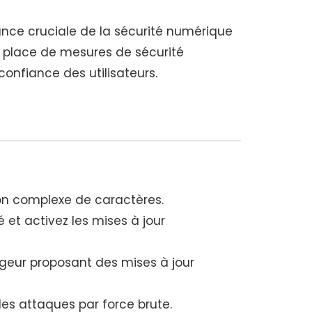
ance cruciale de la sécurité numérique
en place de mesures de sécurité
confiance des utilisateurs.
son complexe de caractères.
 et activez les mises à jour
ergeur proposant des mises à jour
les attaques par force brute.