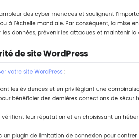
’ampleur des cyber menaces et soulignent l’import
ie ou à l’échelle mondiale. Par conséquent, la mise 
les données, prévenir les attaques et maintenir la 
ité de site WordPress
ser votre site WordPress
:
tant les évidences et en privilégiant une combinai
our bénéficier des dernières corrections de sécurité
n vérifiant leur réputation et en choisissant un héb
c un plugin de limitation de connexion pour contrer 