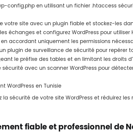
-config.php en utilisant un fichier .htaccess sécuri
 votre site avec un plugin fiable et stockez-les dan
r les échanges et configurez WordPress pour utiliser 
urs en accordant uniquement les permissions nécessai
 un plugin de surveillance de sécurité pour repérer t
nt le préfixe des tables et en limitant les droits d
 sécurité avec un scanner WordPress pour détecter l
nt WordPress en Tunisie
z la sécurité de votre site WordPress et réduirez les
ement fiable et professionnel de