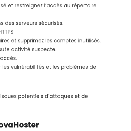
sé et restreignez l’accès au répertoire
s des serveurs sécurisés.
HTTPS.
res et supprimez les comptes inutilisés.
oute activité suspecte.
’accès.
es vulnérabilités et les problèmes de
 risques potentiels d’attaques et de
 NovaHoster