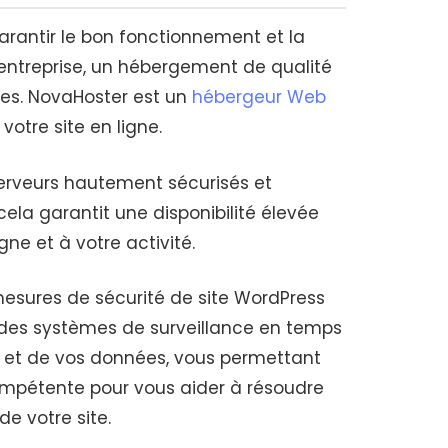
rantir le bon fonctionnement et la
’entreprise, un hébergement de qualité
bles. NovaHoster est un
hébergeur Web
votre site en ligne.
erveurs hautement sécurisés et
cela garantit une disponibilité élevée
gne et à votre activité.
mesures de sécurité de site WordPress
t des systèmes de surveillance en temps
te et de vos données, vous permettant
ompétente pour vous aider à résoudre
e votre site.