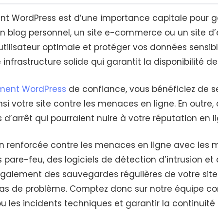
nt WordPress est d’une importance capitale pour ga
 un blog personnel, un site e-commerce ou un site d
 utilisateur optimale et protéger vos données sensi
infrastructure solide qui garantit la disponibilité de 
ment WordPress
de confiance, vous bénéficiez de s
si votre site contre les menaces en ligne. En outre, 
 d’arrêt qui pourraient nuire à votre réputation en li
ion renforcée contre les menaces en ligne avec les 
 pare-feu, des logiciels de détection d’intrusion e
t également des sauvegardes régulières de votre si
 cas de problème. Comptez donc sur notre équipe c
les incidents techniques et garantir la continuité d