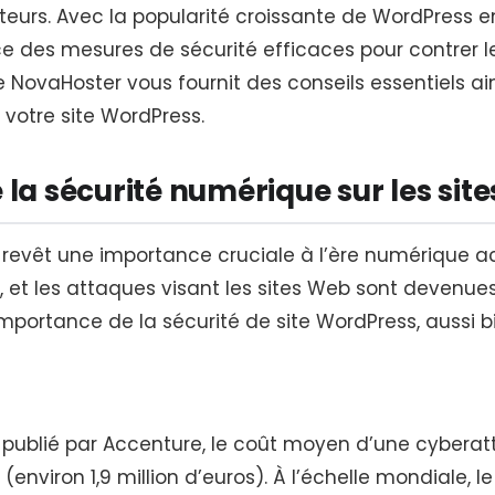
iteurs. Avec la popularité croissante de WordPress 
ace des mesures de sécurité efficaces pour contrer 
de NovaHoster vous fournit des conseils essentiels ai
 votre site WordPress.
 la sécurité numérique sur les sit
b revêt une importance cruciale à l’ère numérique a
, et les attaques visant les sites Web sont devenu
importance de la sécurité de site WordPress, aussi 
» publié par Accenture, le coût moyen d’une cyberat
s (environ 1,9 million d’euros). À l’échelle mondiale,