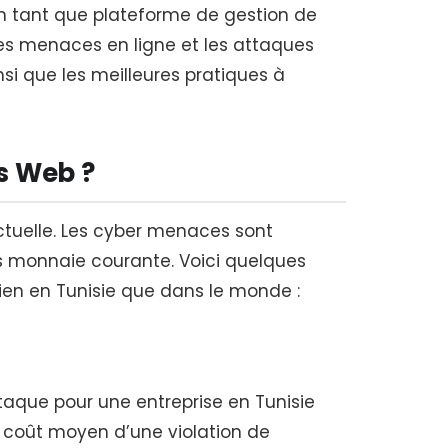
en tant que plateforme de gestion de
les menaces en ligne et les attaques
nsi que les meilleures pratiques à
es Web ?
ctuelle. Les cyber menaces sont
es monnaie courante. Voici quelques
bien en Tunisie que dans le monde :
taque pour une entreprise en Tunisie
 le coût moyen d’une violation de