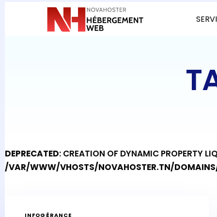
SERV
T
DEPRECATED
: CREATION OF DYNAMIC PROPERTY LI
/VAR/WWW/VHOSTS/NOVAHOSTER.TN/DOMAINS/
INFOGÉRANCE