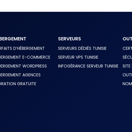
BERGEMENT
SERVEURS
OUT
RFAITS D’HÉBERGEMENT
SERVEURS DÉDIÉS TUNISIE
CERT
BERGEMENT E-COMMERCE
SERVEUR VPS TUNISIE
SÉCU
BERGEMENT WORDPRESS
INFOGÉRANCE SERVEUR TUNISIE
SITE
BERGEMENT AGENCES
OUT
GRATION GRATUITE
NOM