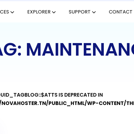
ICES
EXPLORER
SUPPORT
CONTACT
AG: MAINTENAN
QUID_TAGBLOG::$ATTS IS DEPRECATED IN
NOVAHOSTER.TN/PUBLIC_HTML/WP-CONTENT/THE