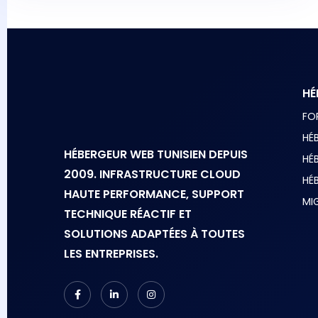
HÉ
FO
HÉ
HÉBERGEUR WEB TUNISIEN DEPUIS
HÉ
2009. INFRASTRUCTURE CLOUD
HÉ
HAUTE PERFORMANCE, SUPPORT
MI
TECHNIQUE RÉACTIF ET
SOLUTIONS ADAPTÉES À TOUTES
LES ENTREPRISES.