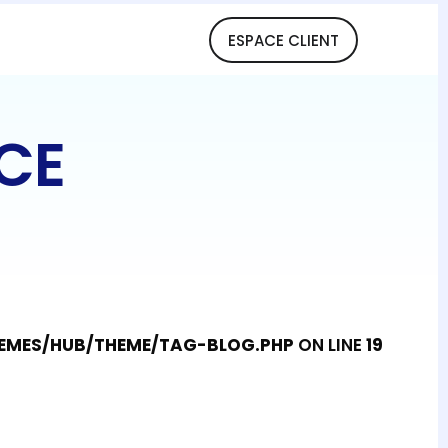
ESPACE CLIENT
CE
MES/HUB/THEME/TAG-BLOG.PHP
ON LINE
19