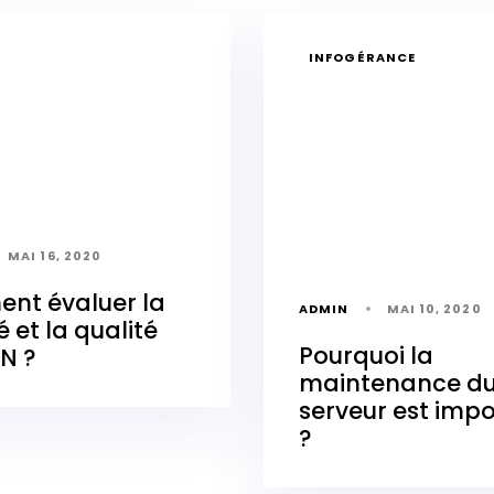
INFOGÉRANCE
MAI 16, 2020
nt évaluer la
ADMIN
MAI 10, 2020
té et la qualité
Pourquoi la
N ?
maintenance d
serveur est imp
?