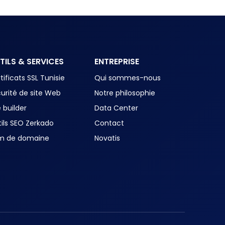
TILS & SERVICES
ENTREPRISE
tificats SSL Tunisie
Qui sommes-nous
urité de site Web
Notre philosophie
e builder
Data Center
ils SEO Zerkado
Contact
m de domaine
Novatis