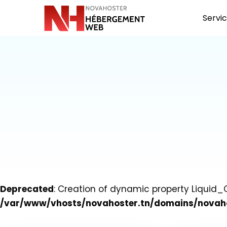
Servi
Deprecated
: Creation of dynamic property Liquid_
/var/www/vhosts/novahoster.tn/domains/novah