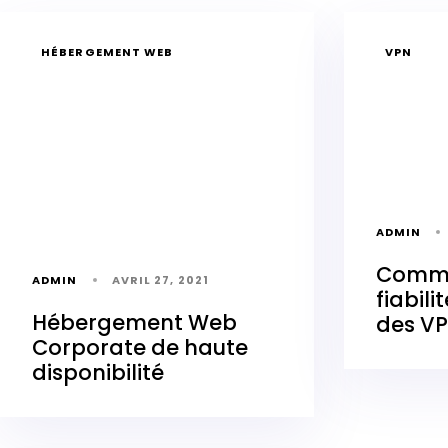
HÉBERGEMENT WEB
VPN
ADMIN
Comme
ADMIN
AVRIL 27, 2021
fiabili
Hébergement Web
des VP
Corporate de haute
disponibilité