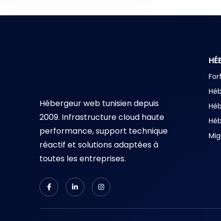
HÉ
For
Hé
Hébergeur web tunisien depuis
Hé
2009. Infrastructure cloud haute
Hé
performance, support technique
Mig
réactif et solutions adaptées à
toutes les entreprises.