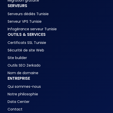
Migration gratuite
SERVEURS
Serveurs dédiés Tunisie
Serveur VPS Tunisie
Infogérance serveur Tunisie
OUTILS & SERVICES
Certificats SSL Tunisie
Sécurité de site Web
Site builder
Outils SEO Zerkado
Nom de domaine
ENTREPRISE
Qui sommes-nous
Notre philosophie
Data Center
Contact