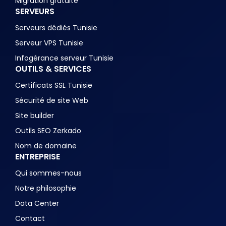
Migration gratuite
SERVEURS
Serveurs dédiés Tunisie
Serveur VPS Tunisie
Infogérance serveur Tunisie
OUTILS & SERVICES
Certificats SSL Tunisie
Sécurité de site Web
Site builder
Outils SEO Zerkado
Nom de domaine
ENTREPRISE
Qui sommes-nous
Notre philosophie
Data Center
Contact