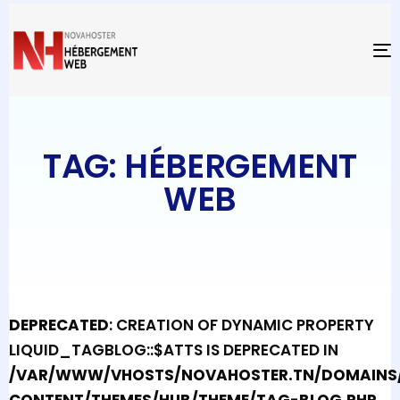
T
TAG: HÉBERGEMENT
WEB
DEPRECATED
: CREATION OF DYNAMIC PROPERTY
LIQUID_TAGBLOG::$ATTS IS DEPRECATED IN
/VAR/WWW/VHOSTS/NOVAHOSTER.TN/DOMAINS/