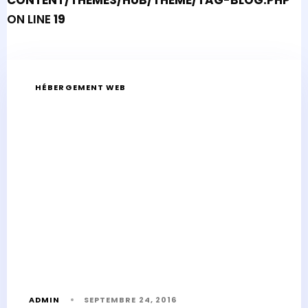
CONTENT/THEMES/HUB/THEME/TAG-BLOG.PHP
ON LINE
19
HÉBERGEMENT WEB
ADMIN
SEPTEMBRE 24, 2016