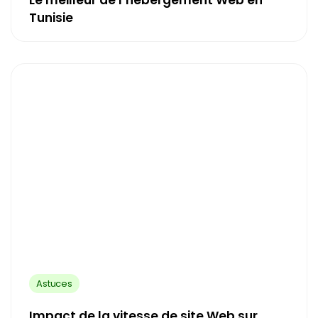
Le meilleur de l’hébergement Web en
Tunisie
Astuces
Impact de la vitesse de site Web sur