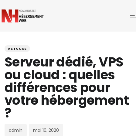
PUBLISHED
Author
Published
IN:
on:
ASTUCES
Serveur dédié, VPS
ou cloud : quelles
différences pour
votre hébergement
?
admin
mai 10, 2020