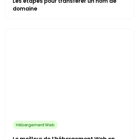
Les étapes pour transférer un nom de
domaine
Hébergement Web