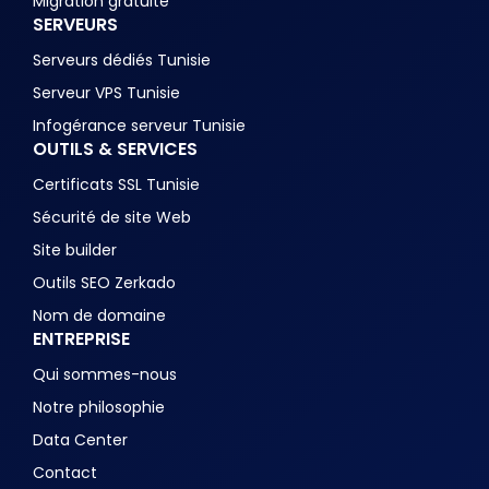
Migration gratuite
SERVEURS
Serveurs dédiés Tunisie
Serveur VPS Tunisie
Infogérance serveur Tunisie
OUTILS & SERVICES
Certificats SSL Tunisie
Sécurité de site Web
Site builder
Outils SEO Zerkado
Nom de domaine
ENTREPRISE
Qui sommes-nous
Notre philosophie
Data Center
Contact