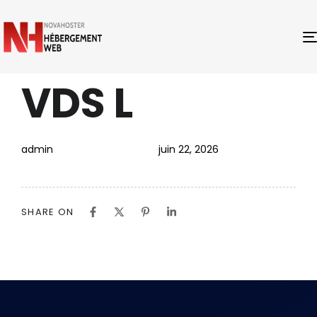
VDS L
PUBLISHED
Author
Published
IN:
on:
admin
juin 22, 2026
SHARE ON