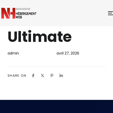
Ultimate
PUBLISHED
Author
Published
IN:
on:
admin
avril 27, 2026
SHARE ON