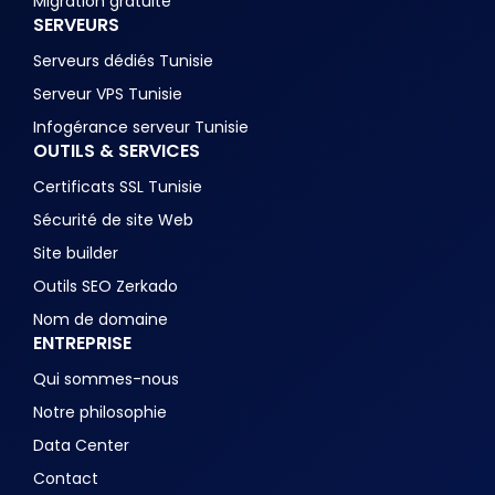
Migration gratuite
SERVEURS
Serveurs dédiés Tunisie
Serveur VPS Tunisie
Infogérance serveur Tunisie
OUTILS & SERVICES
Certificats SSL Tunisie
Sécurité de site Web
Site builder
Outils SEO Zerkado
Nom de domaine
ENTREPRISE
Qui sommes-nous
Notre philosophie
Data Center
Contact