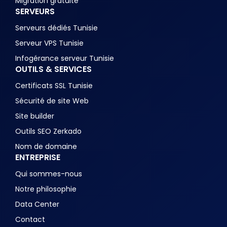
Migration gratuite
SERVEURS
Serveurs dédiés Tunisie
Serveur VPS Tunisie
Infogérance serveur Tunisie
OUTILS & SERVICES
Certificats SSL Tunisie
Sécurité de site Web
Site builder
Outils SEO Zerkado
Nom de domaine
ENTREPRISE
Qui sommes-nous
Notre philosophie
Data Center
Contact