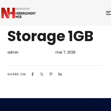
Storage 1GB
PUBLISHED
Author
Published
IN:
on:
admin
mai 7, 2026
SHARE ON