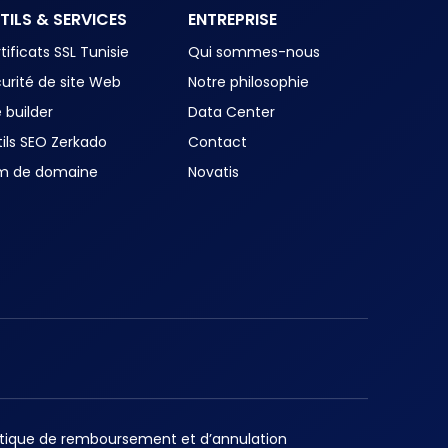
TILS & SERVICES
ENTREPRISE
tificats SSL Tunisie
Qui sommes-nous
urité de site Web
Notre philosophie
e builder
Data Center
ils SEO Zerkado
Contact
m de domaine
Novatis
itique de remboursement et d’annulation