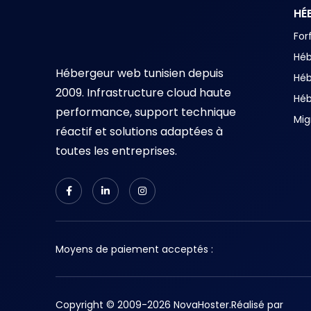
HÉ
For
Hé
Hébergeur web tunisien depuis
Hé
2009. Infrastructure cloud haute
Hé
performance, support technique
Mig
réactif et solutions adaptées à
toutes les entreprises.
Moyens de paiement acceptés :
Copyright © 2009-2026 NovaHoster.
Réalisé par