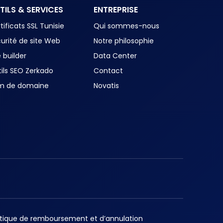
TILS & SERVICES
ENTREPRISE
tificats SSL Tunisie
Qui sommes-nous
urité de site Web
Notre philosophie
e builder
Data Center
ils SEO Zerkado
Contact
m de domaine
Novatis
itique de remboursement et d’annulation