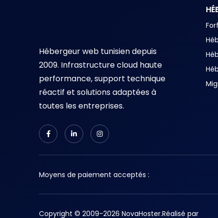
HÉ
For
Hé
Hébergeur web tunisien depuis
Hé
2009. Infrastructure cloud haute
Hé
performance, support technique
Mig
réactif et solutions adaptées à
toutes les entreprises.
Moyens de paiement acceptés :
Copyright © 2009-2026 NovaHoster.
Réalisé par