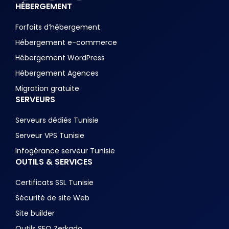
HÉBERGEMENT
Forfaits d’hébergement
Hébergement e-commerce
Hébergement WordPress
Hébergement Agences
Migration gratuite
SERVEURS
Serveurs dédiés Tunisie
Serveur VPS Tunisie
Infogérance serveur Tunisie
OUTILS & SERVICES
Certificats SSL Tunisie
Sécurité de site Web
Site builder
Outils SEO Zerkado