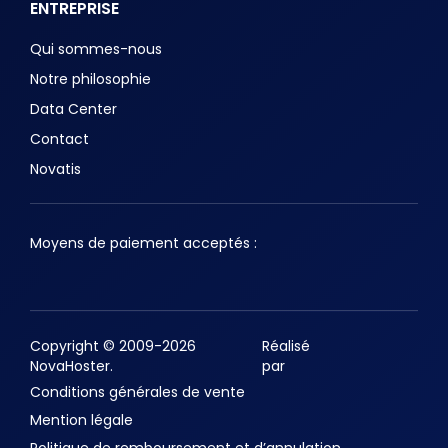
ENTREPRISE
Qui sommes-nous
Notre philosophie
Data Center
Contact
Novatis
Moyens de paiement acceptés :
Copyright © 2009-2026
Réalisé
NovaHoster.
par
Conditions générales de vente
Mention légale
Politique de remboursement et d’annulation