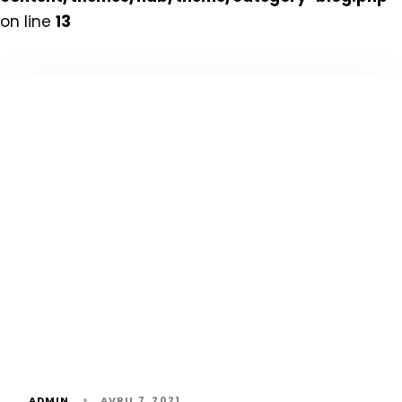
on line
13
ADMIN
AVRIL 7, 2021