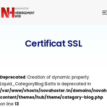
Certificat SSL
Deprecated
: Creation of dynamic property
Liquid_CategoryBlog::$atts is deprecated in
/var/www/vhosts/novahoster.tn/domains/novaho
content/themes/hub/theme/category-blog.php
on line
13