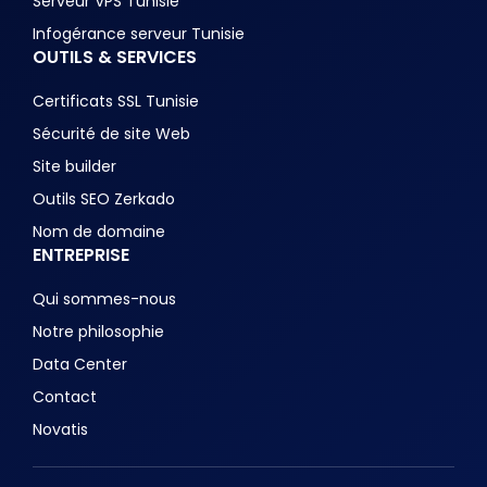
Serveur VPS Tunisie
Infogérance serveur Tunisie
OUTILS & SERVICES
Certificats SSL Tunisie
Sécurité de site Web
Site builder
Outils SEO Zerkado
Nom de domaine
ENTREPRISE
Qui sommes-nous
Notre philosophie
Data Center
Contact
Novatis